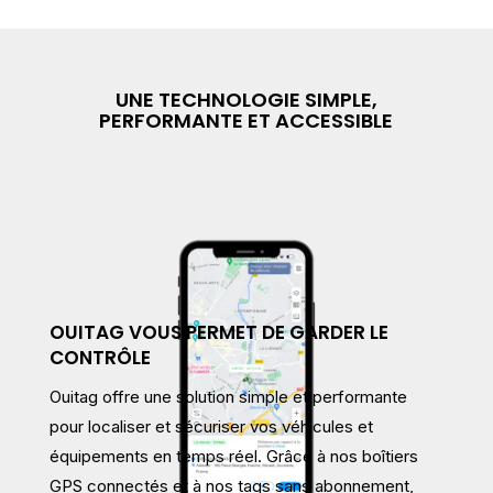
UNE TECHNOLOGIE SIMPLE,
PERFORMANTE ET ACCESSIBLE
OUITAG VOUS PERMET DE GARDER LE
CONTRÔLE
Ouitag offre une solution simple et performante
pour localiser et sécuriser vos véhicules et
équipements en temps réel. Grâce à nos boîtiers
GPS connectés et à nos tags sans abonnement,