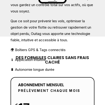
vous gardez un contrôle total sur vos actifs, où que
vous soyez.
Que ce soit pour prévenir les vols, optimiser la
gestion de votre flotte ou retrouver rapidement un
objet perdu, Ouitag vous apporte une technologie
fiable, intuitive et accessible à tous.
🌍
Boîtiers GPS & Tags connectés
DES FORMULES CLAIRES SANS FRAIS
📱
Application intuitive
CACHÉ
🔋
Autonomie longue durée
ABONNEMENT MENSUEL
PRÉLÈVEMENT CHAQUE MOIS