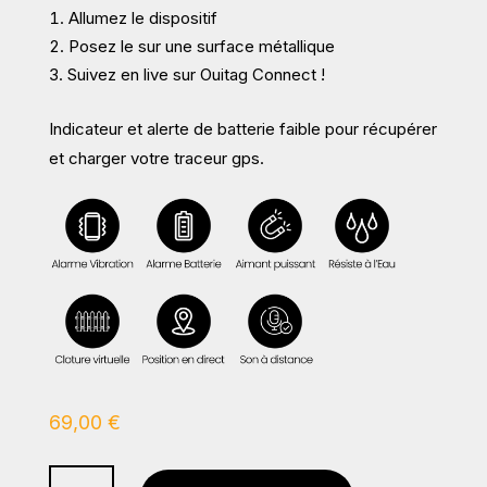
Allumez le dispositif
Posez le sur une surface métallique
Suivez en live sur Ouitag Connect !
Indicateur et alerte de batterie faible pour récupérer
et charger votre traceur gps.
69,00
€
quantité