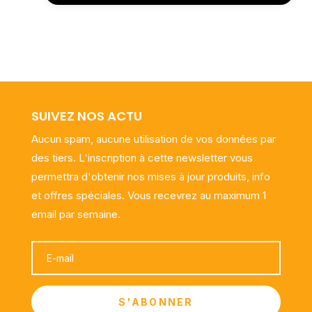
SUIVEZ NOS ACTU
Aucun spam, aucune utilisation de vos données par
des tiers. L'inscription à cette newsletter vous
permettra d'obtenir nos mises à jour produits, info
et offres spéciales. Vous recevrez au maximum 1
email par semaine.
S'ABONNER