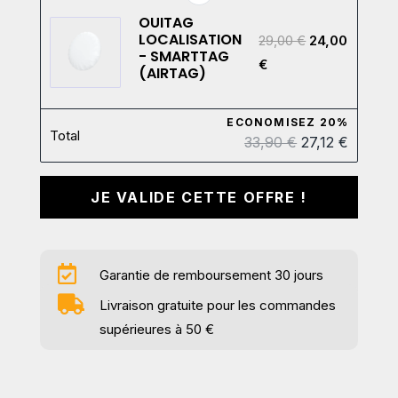
OUITAG
LOCALISATION
29,00
€
24,00
- SMARTTAG
€
(AIRTAG)
ECONOMISEZ 20%
Total
33,90 €
27,12 €
JE VALIDE CETTE OFFRE !

Garantie de remboursement 30 jours

Livraison gratuite pour les commandes
supérieures à
50 €