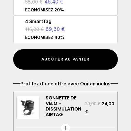
58,00 €
46,40 €
ECONOMISEZ 20%
4 SmartTag
116,00 €
69,60 €
ECONOMISEZ 40%
AJOUTER AU PANIER
Profitez d'une offre avec Ouitag inclus
SONNETTE DE
VÉLO -
29,00
€
24,00
DISSIMULATION
€
AIRTAG